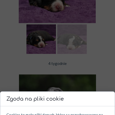
4 tygodnie
Zgoda na pliki cookie
Cookies to małe pliki danych, które są przechowywane na