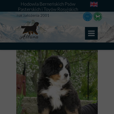
Hodowla Berneńskich Psów
Pasterskich i Toyów Rosyjskich
rok założenia 2001