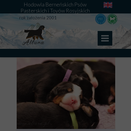
Hodowla Berneńskich Psów
Pasterskich i Toyów Rosyjskich
rok założenia 2001